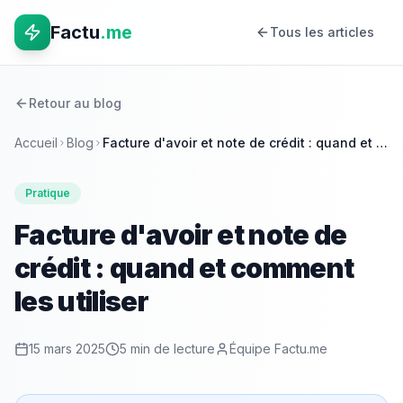
Factu
.me
Tous les articles
Retour au blog
Accueil
Blog
Facture d'avoir et note de crédit : quand et comment les utiliser
Pratique
Facture d'avoir et note de
crédit : quand et comment
les utiliser
15 mars 2025
5 min
de lecture
Équipe Factu.me