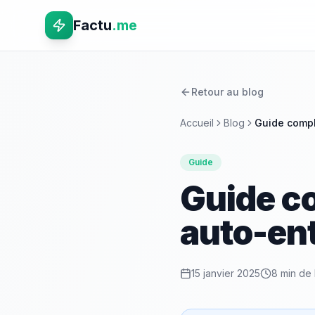
Factu
.me
Retour au blog
Accueil
Blog
Guide compl
Guide
Guide co
auto-en
15 janvier 2025
8 min
de 