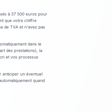
fixés à 37 500 euros pour
nt que votre chiffre
ise de TVA et n'avez pas
tomatiquement dans le
rt des prestations), la
ation et vos processus
ur anticiper un éventuel
e automatiquement quand