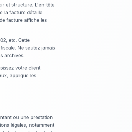
 et structure. L'en-tête
la facture détaille
de facture affiche les
2, etc. Cette
 fiscale. Ne sautez jamais
s archives.
sissez votre client,
aux, applique les
ntant ou une prestation
ntions légales, notamment