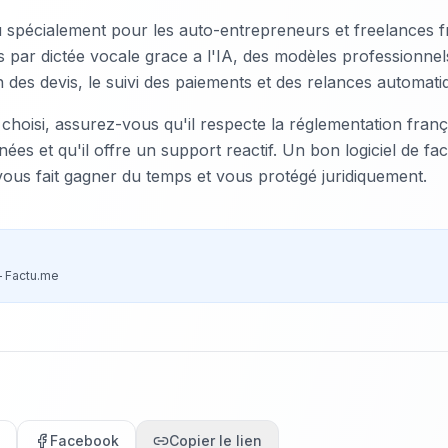
spécialement pour les auto-entrepreneurs et freelances fr
s par dictée vocale grace a l'IA, des modèles professionnel
on des devis, le suivi des paiements et des relances automati
l choisi, assurez-vous qu'il respecte la réglementation franç
ées et qu'il offre un support reactif. Un bon logiciel de fac
vous fait gagner du temps et vous protégé juridiquement.
—
Factu.me
Facebook
Copier le lien