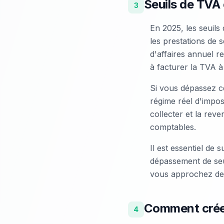
Seuils de TVA
3
En 2025, les seuils
les prestations de 
d'affaires annuel r
à facturer la TVA à 
Si vous dépassez c
régime réel d'impos
collecter et la reve
comptables.
Il est essentiel de 
dépassement de seu
vous approchez des
Comment créer
4