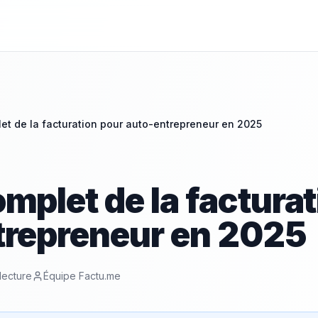
et de la facturation pour auto-entrepreneur en 2025
mplet de la factura
trepreneur en 2025
lecture
Équipe Factu.me