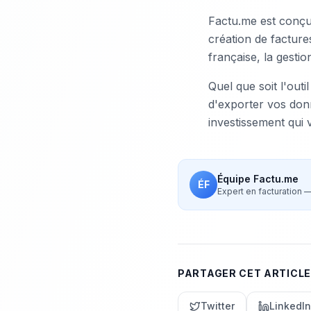
Factu.me est conçu 
création de facture
française, la gesti
Quel que soit l'outi
d'exporter vos donn
investissement qui 
Équipe Factu.me
ÉF
Expert en facturation
PARTAGER CET ARTICLE
Twitter
LinkedIn