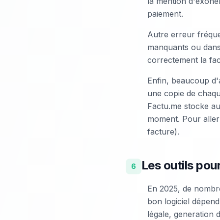
la mention d'exonér
paiement.
Autre erreur fréque
manquants ou dans 
correctement la fa
Enfin, beaucoup d'
une copie de chaqu
Factu.me stocke au
moment. Pour aller 
facture).
Les outils pour
6
En 2025, de nombreu
bon logiciel dépend 
légale, generation 