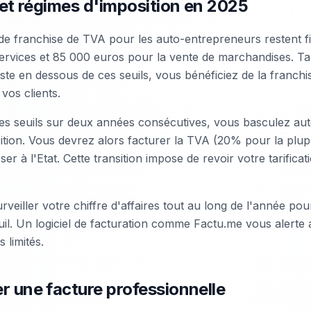
 et régimes d'imposition en 2025
 de franchise de TVA pour les auto-entrepreneurs restent 
services et 85 000 euros pour la vente de marchandises. Ta
este en dessous de ces seuils, vous bénéficiez de la franch
vos clients.
es seuils sur deux années consécutives, vous basculez au
ition. Vous devrez alors facturer la TVA (20% pour la plupa
rser à l'Etat. Cette transition impose de revoir votre tarific
surveiller votre chiffre d'affaires tout au long de l'année po
il. Un logiciel de facturation comme Factu.me vous alert
 limités.
 une facture professionnelle