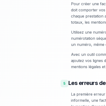
Pour créer une fact
doit comporter vos 
chaque prestation av
totaux, les mention
Utilisez une numér
numérotation séquen
un numéro, même en
Avec un outil comme
ajoutez vos lignes d
mentions légales e
Les erreurs de
5
La première erreur
informelle, une fac