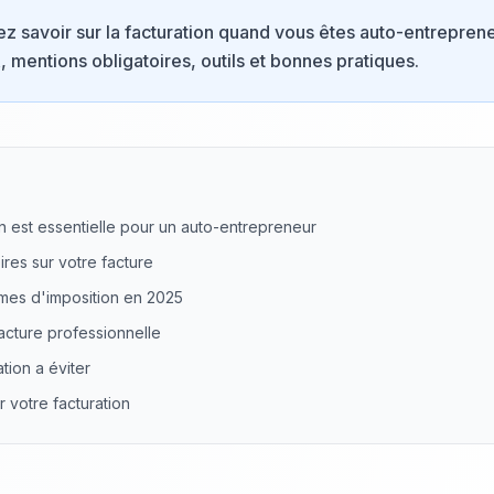
 savoir sur la facturation quand vous êtes auto-entrepreneu
, mentions obligatoires, outils et bonnes pratiques.
on est essentielle pour un auto-entrepreneur
ires sur votre facture
imes d'imposition en 2025
cture professionnelle
tion a éviter
er votre facturation