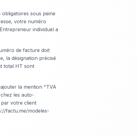
 obligatoires sous peine
dresse, votre numéro
ntrepreneur individuel a
numéro de facture doit
e, la désignation précisé
nt total HT sont
 ajouter la mention "TVA
 chez les auto-
par votre client
s://factu.me/modeles-