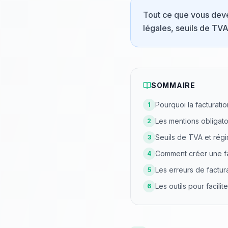
Tout ce que vous devez
légales, seuils de TVA
SOMMAIRE
Pourquoi la facturati
1
Les mentions obligato
2
Seuils de TVA et rég
3
Comment créer une fa
4
Les erreurs de factura
5
Les outils pour facilit
6