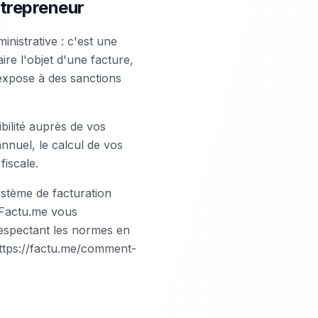
ntrepreneur
inistrative : c'est une
ire l'objet d'une facture,
expose à des sanctions
bilité auprès de vos
nnuel, le calcul de vos
fiscale.
ystème de facturation
 Factu.me vous
respectant les normes en
ttps://factu.me/comment-