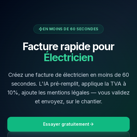
EN MOINS DE 60 SECONDES
Facture rapide pour
Électricien
Créez une facture de
électricien
en moins de 60
secondes. L'IA pré-remplit, applique la TVA à
10
%, ajoute les mentions légales — vous validez
et envoyez,
sur le chantier
.
Essayer gratuitement