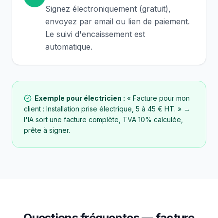
Signez électroniquement (gratuit),
envoyez par email ou lien de paiement.
Le suivi d'encaissement est
automatique.
Exemple pour
électricien
:
« Facture pour mon
client : Installation prise électrique, 5 à 45 € HT. »
→
l'IA sort une facture complète, TVA
10
% calculée,
prête à signer.
Questions fréquentes — facture