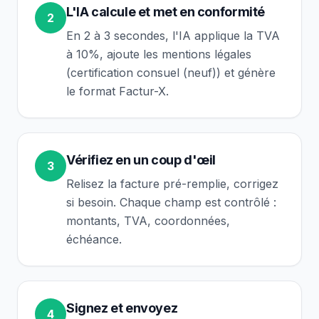
L'IA calcule et met en conformité
2
En 2 à 3 secondes, l'IA applique la TVA
à 10%, ajoute les mentions légales
(certification consuel (neuf)) et génère
le format Factur-X.
Vérifiez en un coup d'œil
3
Relisez la facture pré-remplie, corrigez
si besoin. Chaque champ est contrôlé :
montants, TVA, coordonnées,
échéance.
Signez et envoyez
4