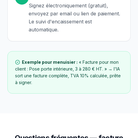
Signez électroniquement (gratuit),
envoyez par email ou lien de paiement.
Le suivi d'encaissement est
automatique.
Exemple pour
menuisier
:
« Facture pour mon
client : Pose porte intérieure, 3 à 280 € HT. »
→ l'IA
sort une facture complète, TVA
10
% calculée, prête
à signer.
Questions fréquentes — facture