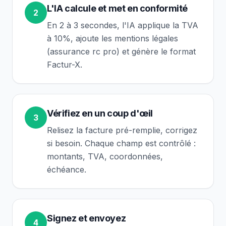
L'IA calcule et met en conformité
2
En 2 à 3 secondes, l'IA applique la TVA
à 10%, ajoute les mentions légales
(assurance rc pro) et génère le format
Factur-X.
Vérifiez en un coup d'œil
3
Relisez la facture pré-remplie, corrigez
si besoin. Chaque champ est contrôlé :
montants, TVA, coordonnées,
échéance.
Signez et envoyez
4