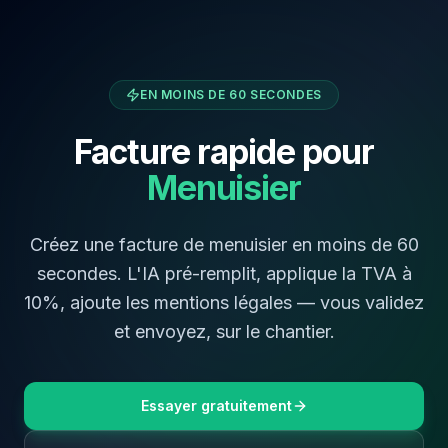
EN MOINS DE 60 SECONDES
Facture rapide pour
Menuisier
Créez une facture de
menuisier
en moins de 60
secondes. L'IA pré-remplit, applique la TVA à
10
%, ajoute les mentions légales — vous validez
et envoyez,
sur le chantier
.
Essayer gratuitement