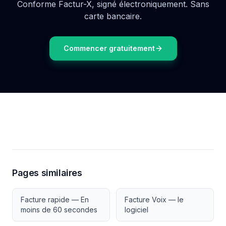
Conforme Factur-X, signé électroniquement. Sans
carte bancaire.
Commencer gratuitement
Pages similaires
Facture rapide — En
Facture Voix — le
moins de 60 secondes
logiciel