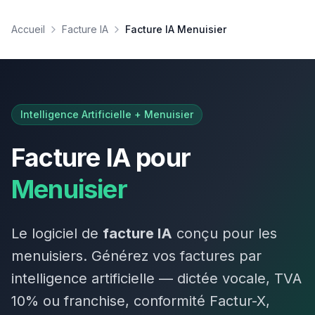
Accueil
Facture IA
Facture IA Menuisier
Intelligence Artificielle +
Menuisier
Facture IA pour
Menuisier
Le logiciel de
facture IA
conçu pour les
menuisier
s. Générez vos factures par
intelligence artificielle — dictée vocale, TVA
10
%
ou franchise
, conformité Factur-X,