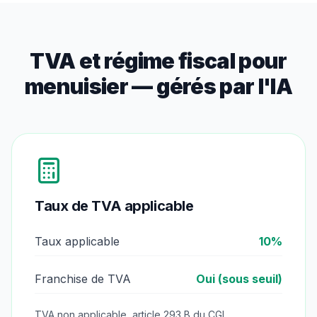
TVA et régime fiscal pour
menuisier
— gérés par l'IA
Taux de TVA applicable
Taux applicable
10
%
Franchise de TVA
Oui (sous seuil)
TVA non applicable, article 293 B du CGI