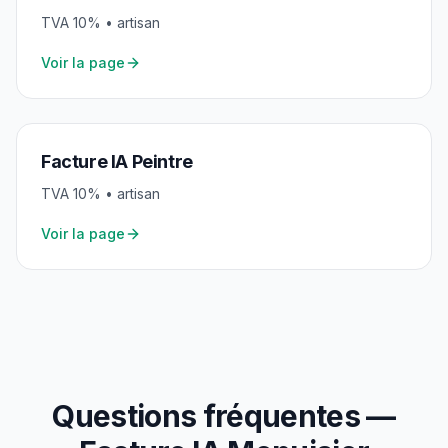
TVA
10
% •
artisan
Voir la page
Facture IA
Peintre
TVA
10
% •
artisan
Voir la page
Questions fréquentes —