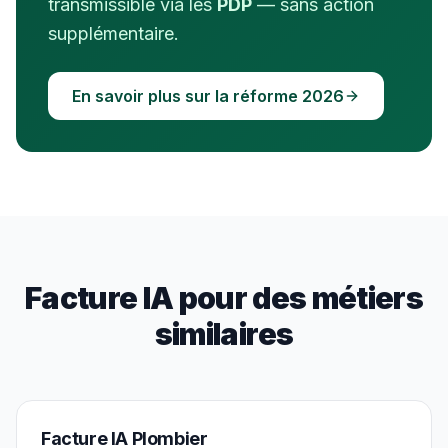
transmissible via les
PDP
— sans action
supplémentaire.
En savoir plus sur la réforme 2026
Facture IA pour des métiers
similaires
Facture IA
Plombier