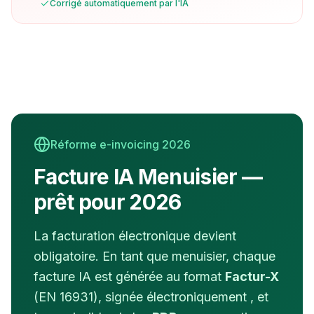
Corrigé automatiquement par l'IA
Réforme e-invoicing 2026
Facture IA
Menuisier
—
prêt pour 2026
La facturation électronique devient
obligatoire. En tant que
menuisier
, chaque
facture IA est générée au format
Factur-X
(EN 16931), signée électroniquement , et