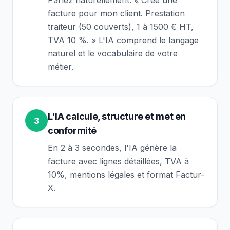
Parlez naturellement. « Crée une
facture pour mon client. Prestation
traiteur (50 couverts), 1 à 1500 € HT,
TVA 10 %. » L'IA comprend le langage
naturel et le vocabulaire de votre
métier.
L'IA calcule, structure et met en
3
conformité
En 2 à 3 secondes, l'IA génère la
facture avec lignes détaillées, TVA à
10%, mentions légales et format Factur-
X.