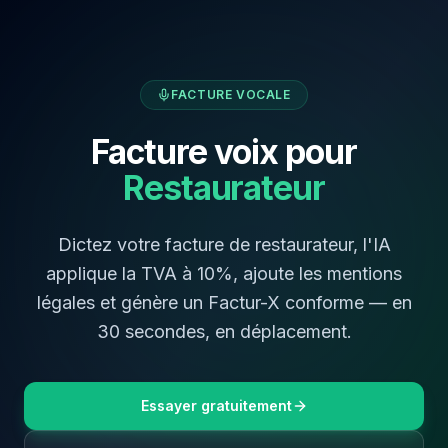
FACTURE VOCALE
Facture voix pour
Restaurateur
Dictez votre facture de
restaurateur
, l'IA
applique la TVA à
10
%, ajoute les mentions
légales et génère un Factur-X conforme — en
30 secondes,
en déplacement
.
Essayer gratuitement