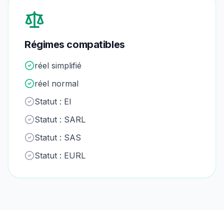
Régimes compatibles
réel simplifié
réel normal
Statut :
EI
Statut :
SARL
Statut :
SAS
Statut :
EURL