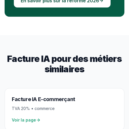
En savoir plus sur la réforme 2026
Facture IA pour des métiers
similaires
Facture IA
E-commerçant
TVA
20
% •
commerce
Voir la page