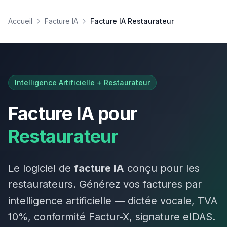
Accueil
Facture IA
Facture IA Restaurateur
Intelligence Artificielle +
Restaurateur
Facture IA pour
Restaurateur
Le logiciel de
facture IA
conçu pour les
restaurateur
s. Générez vos factures par
intelligence artificielle — dictée vocale, TVA
10
%
, conformité Factur-X, signature eIDAS.