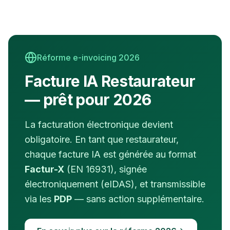
Réforme e-invoicing 2026
Facture IA
Restaurateur
— prêt pour 2026
La facturation électronique devient
obligatoire. En tant que
restaurateur
,
chaque facture IA est générée au format
Factur-X
(EN 16931), signée
électroniquement (eIDAS), et transmissible
via les
PDP
— sans action supplémentaire.