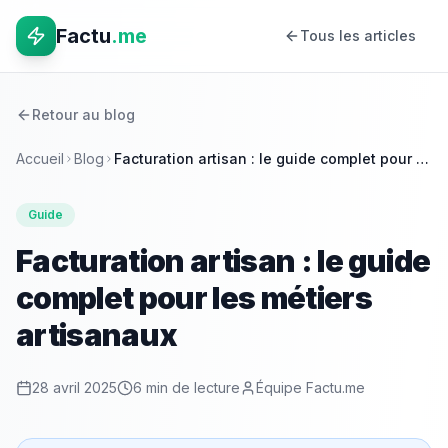
Factu
.me
Tous les articles
Retour au blog
Accueil
Blog
Facturation artisan : le guide complet pour les métiers artisanaux
Guide
Facturation artisan : le guide
complet pour les métiers
artisanaux
28 avril 2025
6 min
de lecture
Équipe Factu.me