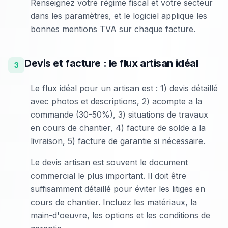
Renseignez votre régime fiscal et votre secteur
dans les paramètres, et le logiciel applique les
bonnes mentions TVA sur chaque facture.
Devis et facture : le flux artisan idéal
3
Le flux idéal pour un artisan est : 1) devis détaillé
avec photos et descriptions, 2) acompte a la
commande (30-50%), 3) situations de travaux
en cours de chantier, 4) facture de solde a la
livraison, 5) facture de garantie si nécessaire.
Le devis artisan est souvent le document
commercial le plus important. Il doit être
suffisamment détaillé pour éviter les litiges en
cours de chantier. Incluez les matériaux, la
main-d'oeuvre, les options et les conditions de