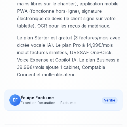
mains libres sur le chantier), application mobile
PWA (fonctionne hors-ligne), signature
électronique de devis (le client signe sur votre
tablette), OCR pour les reçus de matériaux.
Le plan Starter est gratuit (3 factures/mois avec
dictée vocale IA). Le plan Pro à 14,99€/mois
inclut factures illimitées, URSSAF One-Click,
Voice Expense et Copilot IA. Le plan Business à
39,99€/mois ajoute 1 cabinet, Comptable
Connect et multi-utilisateur.
Équipe Factu.me
ÉF
Vérifié
Expert en facturation
—
Factu.me