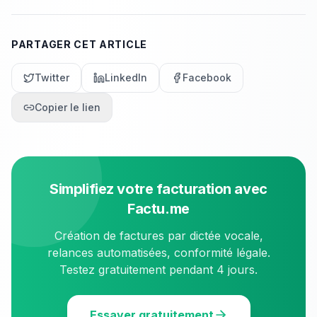
PARTAGER CET ARTICLE
Twitter
LinkedIn
Facebook
Copier le lien
Simplifiez votre facturation avec
Factu.me
Création de factures par dictée vocale,
relances automatisées, conformité légale.
Testez gratuitement pendant 4 jours.
Essayer gratuitement