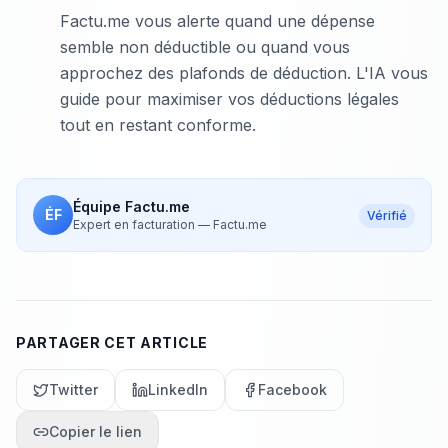
Factu.me vous alerte quand une dépense
semble non déductible ou quand vous
approchez des plafonds de déduction. L'IA vous
guide pour maximiser vos déductions légales
tout en restant conforme.
Équipe Factu.me
ÉF
Vérifié
Expert en facturation
—
Factu.me
PARTAGER CET ARTICLE
Twitter
LinkedIn
Facebook
Copier le lien