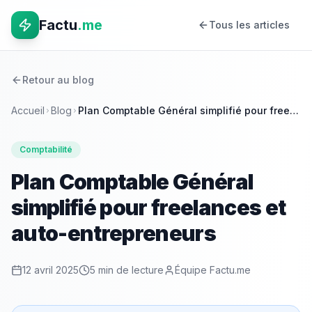
Factu
.me
Tous les articles
Retour au blog
Accueil
Blog
Plan Comptable Général simplifié pour freelances et auto-entrepreneurs
Comptabilité
Plan Comptable Général
simplifié pour freelances et
auto-entrepreneurs
12 avril 2025
5 min
de lecture
Équipe Factu.me