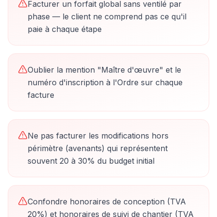
Facturer un forfait global sans ventilé par
phase — le client ne comprend pas ce qu'il
paie à chaque étape
Oublier la mention "Maître d'œuvre" et le
numéro d'inscription à l'Ordre sur chaque
facture
Ne pas facturer les modifications hors
périmètre (avenants) qui représentent
souvent 20 à 30% du budget initial
Confondre honoraires de conception (TVA
20%) et honoraires de suivi de chantier (TVA