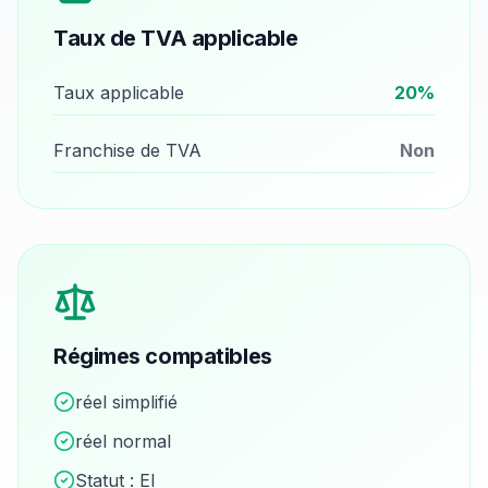
Taux de TVA applicable
Taux applicable
20
%
Franchise de TVA
Non
Régimes compatibles
réel simplifié
réel normal
Statut :
EI