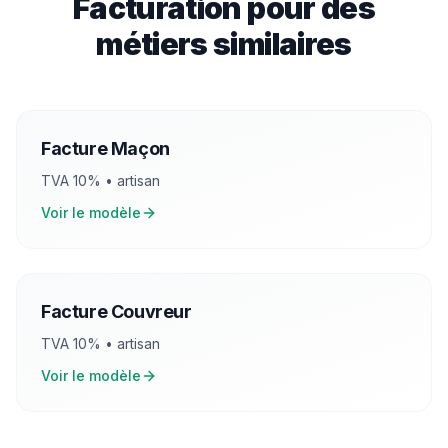
Facturation pour des
métiers similaires
Facture
Maçon
TVA
10
% •
artisan
Voir le modèle
Facture
Couvreur
TVA
10
% •
artisan
Voir le modèle