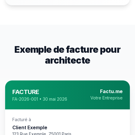
Exemple de facture pour
architecte
FACTURE
Factu.me
Votre Entreprise
FA-2026-001 • 30 mai 2026
Facturé à
Client Exemple
123 Rue Exemple, 75001 Paris