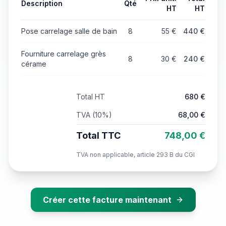
Description
Qté
HT
HT
Pose carrelage salle de bain
8
55
€
440
€
Fourniture carrelage grès
8
30
€
240
€
cérame
Total HT
680
€
TVA (
10
%)
68,00
€
Total TTC
748,00
€
TVA non applicable, article 293 B du CGI
Créer cette facture maintenant