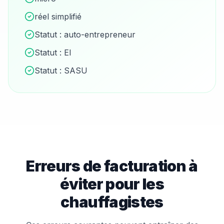
réel simplifié
Statut :
auto-entrepreneur
Statut :
EI
Statut :
SASU
Erreurs de facturation à
éviter pour les
chauffagiste
s