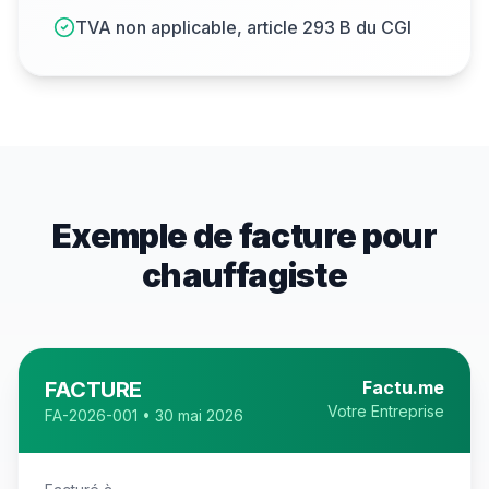
TVA non applicable, article 293 B du CGI
Exemple de facture pour
chauffagiste
FACTURE
Factu.me
Votre Entreprise
FA-2026-001 • 30 mai 2026