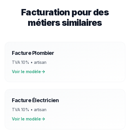
Facturation pour des
métiers similaires
Facture
Plombier
TVA
10
% •
artisan
Voir le modèle
Facture
Électricien
TVA
10
% •
artisan
Voir le modèle