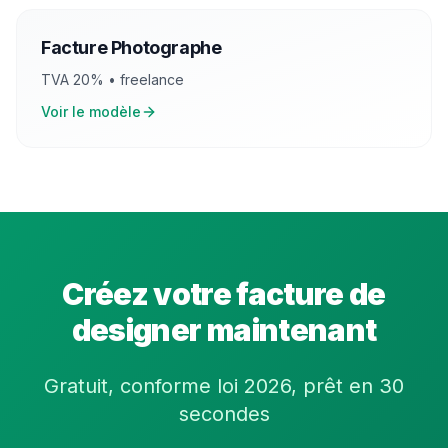
Facture
Photographe
TVA
20
% •
freelance
Voir le modèle
Créez votre facture de
designer
maintenant
Gratuit, conforme loi 2026, prêt en 30
secondes