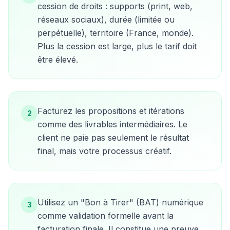
cession de droits : supports (print, web,
réseaux sociaux), durée (limitée ou
perpétuelle), territoire (France, monde).
Plus la cession est large, plus le tarif doit
être élevé.
Facturez les propositions et itérations
2
comme des livrables intermédiaires. Le
client ne paie pas seulement le résultat
final, mais votre processus créatif.
Utilisez un "Bon à Tirer" (BAT) numérique
3
comme validation formelle avant la
facturation finale. Il constitue une preuve