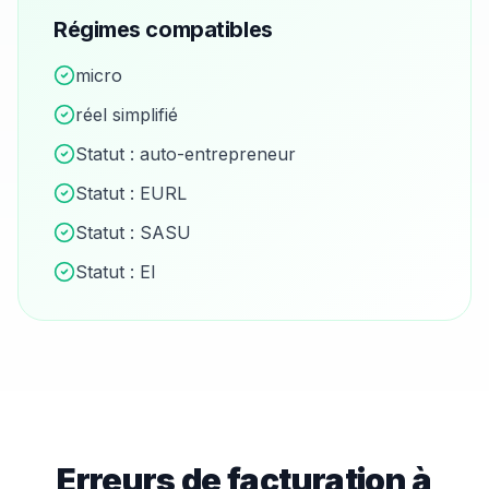
Régimes compatibles
micro
réel simplifié
Statut :
auto-entrepreneur
Statut :
EURL
Statut :
SASU
Statut :
EI
Erreurs de facturation à