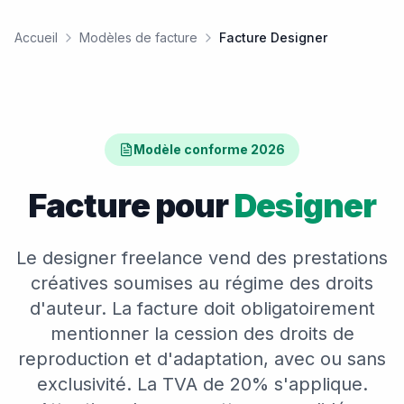
Accueil
Modèles de facture
Facture Designer
Modèle conforme 2026
Facture pour
Designer
Le designer freelance vend des prestations
créatives soumises au régime des droits
d'auteur. La facture doit obligatoirement
mentionner la cession des droits de
reproduction et d'adaptation, avec ou sans
exclusivité. La TVA de 20% s'applique.