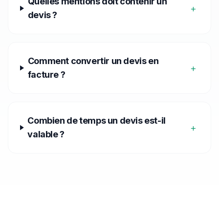
Quelles mentions doit contenir un
+
devis ?
Comment convertir un devis en
+
facture ?
Combien de temps un devis est-il
+
valable ?