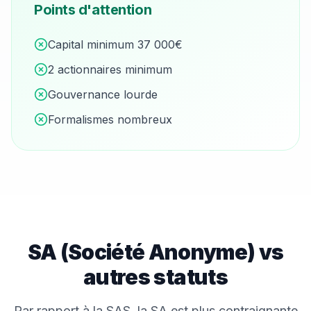
Points d'attention
Capital minimum 37 000€
2 actionnaires minimum
Gouvernance lourde
Formalismes nombreux
SA (Société Anonyme)
vs
autres statuts
Par rapport à la SAS, la SA est plus contraignante