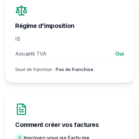
Régime d'imposition
IS
Assujetti TVA
Oui
Seuil de franchise :
Pas de franchise
Comment créer vos factures
Inscrivez-vous sur Factu.me
1