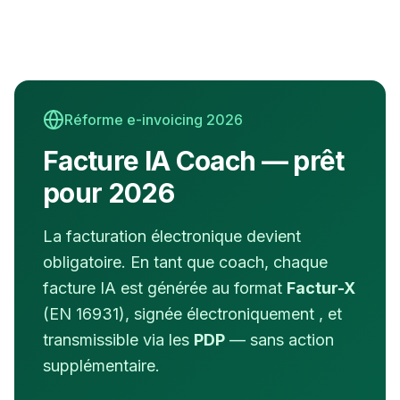
Réforme e-invoicing 2026
Facture IA
Coach
— prêt
pour 2026
La facturation électronique devient
obligatoire. En tant que
coach
, chaque
facture IA est générée au format
Factur-X
(EN 16931), signée électroniquement , et
transmissible via les
PDP
— sans action
supplémentaire.