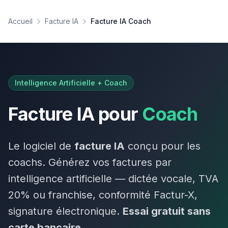
Accueil
Facture IA
Facture IA Coach
Intelligence Artificielle +
Coach
Facture IA pour
Coach
Le logiciel de
facture IA
conçu pour les
coach
s. Générez vos factures par
intelligence artificielle — dictée vocale, TVA
20
%
ou franchise
, conformité Factur-X,
signature électronique.
Essai gratuit sans
carte bancaire.