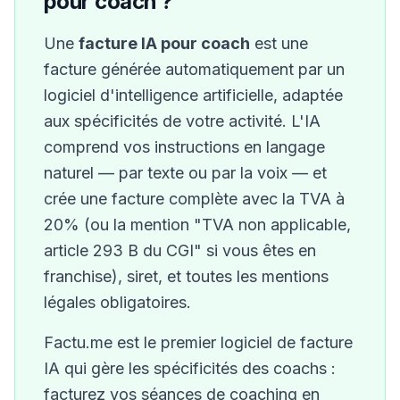
pour
coach
?
Une
facture IA pour
coach
est une
facture générée automatiquement par un
logiciel d'intelligence artificielle, adaptée
aux spécificités de votre activité. L'IA
comprend vos instructions en langage
naturel — par texte ou par la voix — et
crée une facture complète avec la TVA à
20
%
(ou la mention "TVA non applicable,
article 293 B du CGI" si vous êtes en
franchise)
,
siret,
et toutes les mentions
légales obligatoires.
Factu.me est le premier logiciel de facture
IA qui gère les spécificités des
coach
s :
facturez vos séances de coaching en