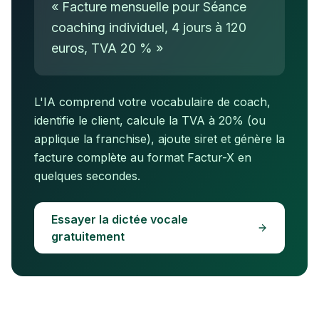
« Facture mensuelle pour Séance
coaching individuel, 4 jours à 120
euros, TVA 20 % »
L'IA comprend votre vocabulaire de
coach
,
identifie le client, calcule la TVA à
20
%
(ou
applique la franchise)
, ajoute
siret
et génère la
facture complète au format Factur-X en
quelques secondes.
Essayer la dictée vocale
gratuitement