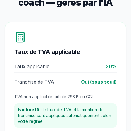
coach
— gérés par l'IA
Taux de TVA applicable
Taux applicable
20
%
Franchise de TVA
Oui (sous seuil)
TVA non applicable, article 293 B du CGI
Facture IA :
le taux de TVA et la mention de
franchise sont appliqués automatiquement selon
votre régime.