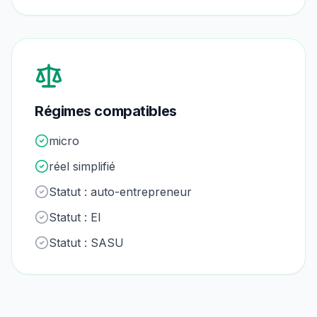
Régimes compatibles
micro
réel simplifié
Statut :
auto-entrepreneur
Statut :
EI
Statut :
SASU