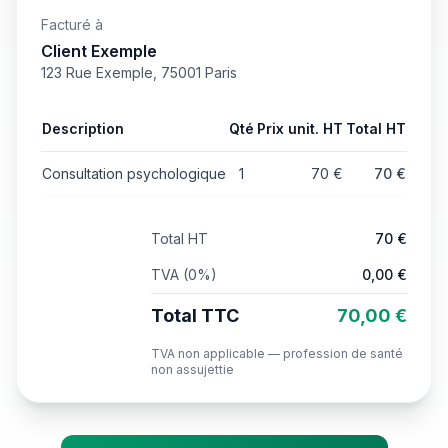
Facturé à
Client Exemple
123 Rue Exemple, 75001 Paris
Description
Qté
Prix unit. HT
Total HT
Consultation psychologique
1
70
€
70
€
Total HT
70
€
TVA (
0
%)
0,00
€
Total TTC
70,00
€
TVA non applicable — profession de santé
non assujettie