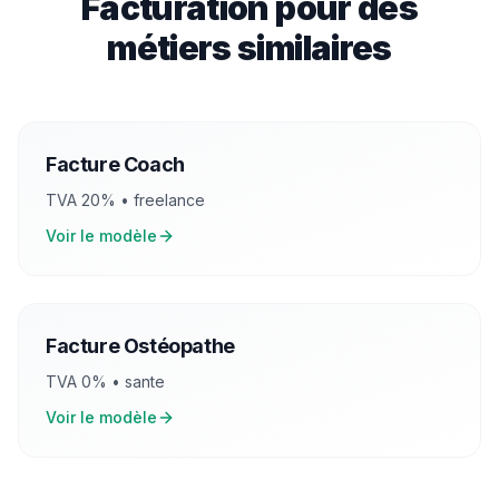
Facturation pour des
métiers similaires
Facture
Coach
TVA
20
% •
freelance
Voir le modèle
Facture
Ostéopathe
TVA
0
% •
sante
Voir le modèle